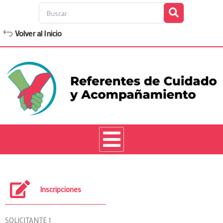
Ir
Search
al
contenido
Volver al Inicio
Inscripciones
SOLICITANTE 1