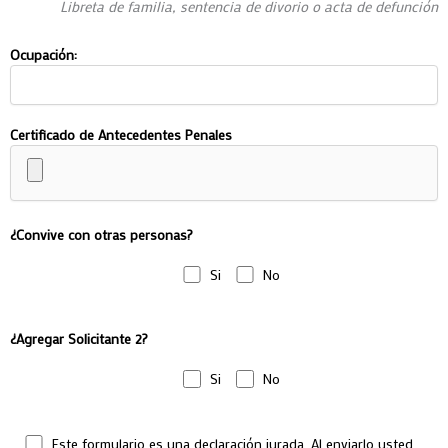
Libreta de familia, sentencia de divorio o acta de defunción
Ocupación:
Certificado de Antecedentes Penales
¿Convive con otras personas?
Si
No
¿Agregar Solicitante 2?
Si
No
Este formulario es una declaración jurada. Al enviarlo usted