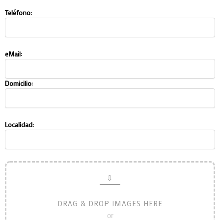
Teléfono:
eMail:
Domicilio:
Localidad:
DRAG & DROP IMAGES HERE
or