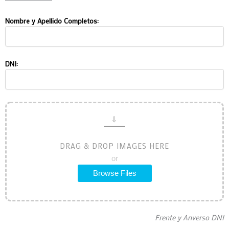
Nombre y Apellido Completos:
DNI:
DRAG & DROP IMAGES HERE
or
Browse Files
Frente y Anverso DNI