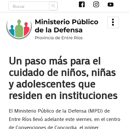
Ir
Search
al
contenido
Un paso más para el
cuidado de niños, niñas
y adolescentes que
residen en instituciones
El Ministerio Público de la Defensa (MPD) de
Entre Ríos llevó adelante este viernes, en el centro
de Convenciones de Concordia, el primer