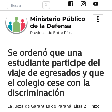
Ir
Search
al
contenido
Se ordenó que una
estudiante participe del
viaje de egresados y que
el colegio cese con la
discriminación
La jueza de Garantías de Paraná, Elisa Zilli hizo