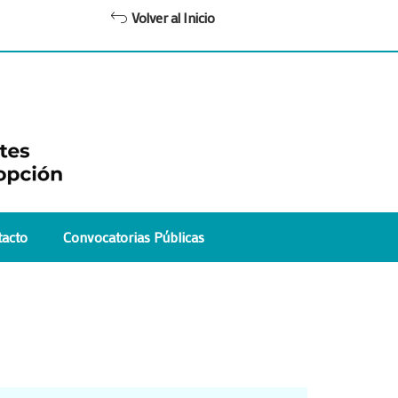
Volver al Inicio
acto
Convocatorias Públicas