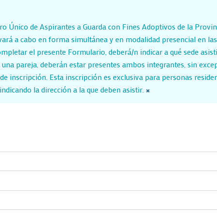
tro Único de Aspirantes a Guarda con Fines Adoptivos de la Provinc
llevará a cabo en forma simultánea y en modalidad presencial en l
ompletar el presente Formulario, deberá/n indicar a qué sede asisti
 de una pareja, deberán estar presentes ambos integrantes, sin exc
e inscripción. Esta inscripción es exclusiva para personas residen
×
ndicando la dirección a la que deben asistir.