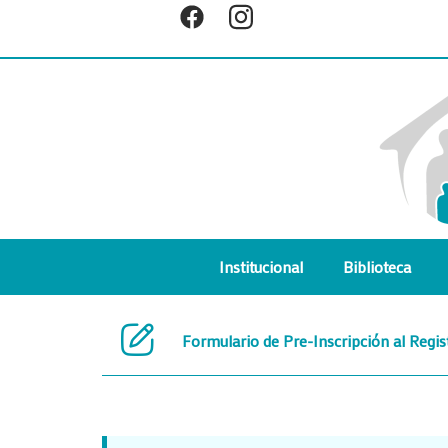
Ir
al
contenido
Institucional
Biblioteca
Formulario de Pre-Inscripción al Regi