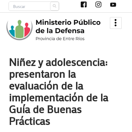
Ir
Search
al
contenido
Niñez y adolescencia:
presentaron la
evaluación de la
implementación de la
Guía de Buenas
Prácticas