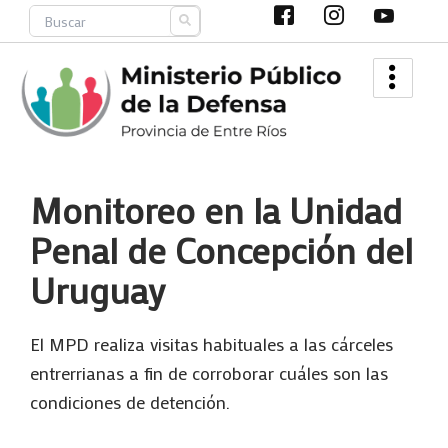
Ir
Search
al
contenido
Monitoreo en la Unidad
Penal de Concepción del
Uruguay
El MPD realiza visitas habituales a las cárceles
entrerrianas a fin de corroborar cuáles son las
condiciones de detención.