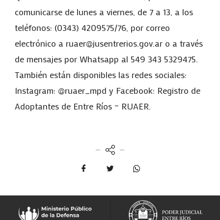
comunicarse de lunes a viernes, de 7 a 13, a los
teléfonos: (0343) 4209575/76, por correo
electrónico a ruaer@jusentrerios.gov.ar o a través
de mensajes por Whatsapp al 549 343 5329475.
También están disponibles las redes sociales:
Instagram: @ruaer_mpd y Facebook: Registro de
Adoptantes de Entre Ríos – RUAER.