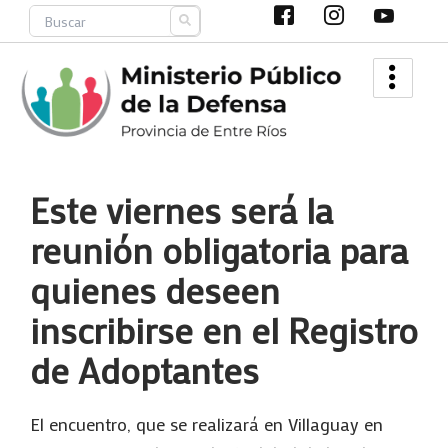
Ir
Search
al
contenido
Este viernes será la
reunión obligatoria para
quienes deseen
inscribirse en el Registro
de Adoptantes
El encuentro, que se realizará en Villaguay en