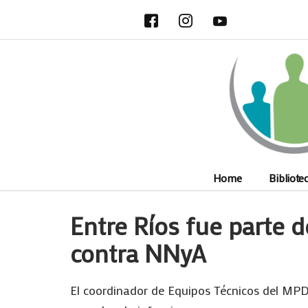
Ir
al
contenido
Home
Bibliote
Entre Ríos fue parte d
contra NNyA
El coordinador de Equipos Técnicos del MPD,