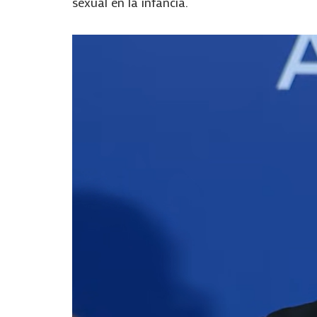
sexual en la infancia.