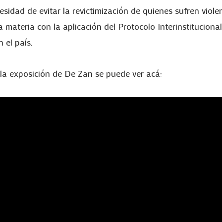
cesidad de evitar la revictimización de quienes sufren viol
a materia con la aplicación del Protocolo Interinstitucio
 el país.
la exposición de De Zan se puede ver acá: