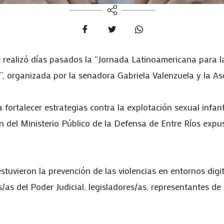
e realizó días pasados la “Jornada Latinoamericana para l
, organizada por la senadora Gabriela Valenzuela y la Asoc
fortalecer estrategias contra la explotación sexual infanti
ón del Ministerio Público de la Defensa de Entre Ríos expu
uvieron la prevención de las violencias en entornos digita
s/as del Poder Judicial, legisladores/as, representantes de