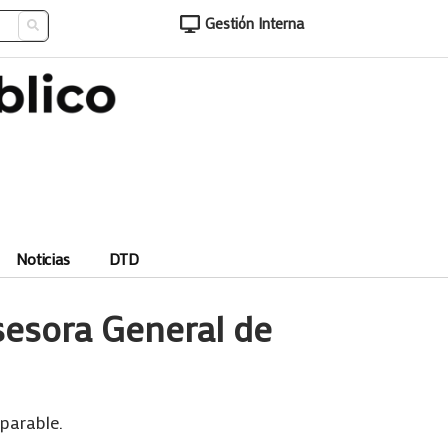
Gestión Interna
Noticias
DTD
sesora General de
eparable.