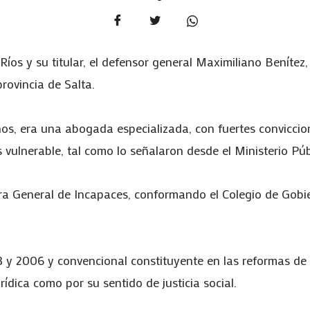
Ríos y su titular, el defensor general Maximiliano Benítez,
rovincia de Salta.
 años, era una abogada especializada, con fuertes convicc
vulnerable, tal como lo señalaron desde el Ministerio Públ
ra General de Incapaces, conformando el Colegio de Gobier
3 y 2006 y convencional constituyente en las reformas de 
ídica como por su sentido de justicia social.