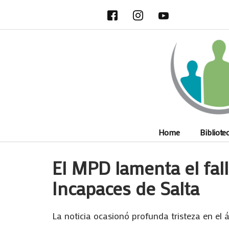
Ir
al
contenido
Home
Bibliote
El MPD lamenta el fal
Incapaces de Salta
La noticia ocasionó profunda tristeza en el 