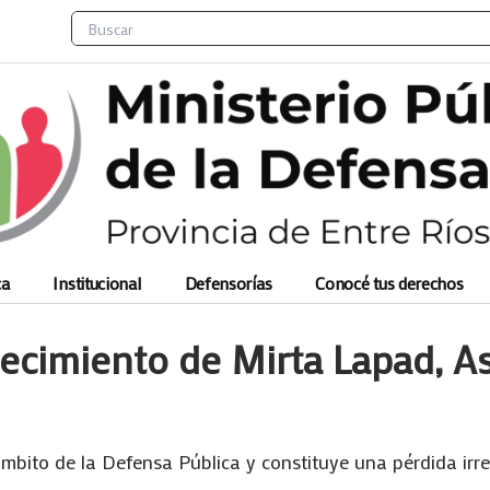
Search
ca
Institucional
Defensorías
Conocé tus derechos
lecimiento de Mirta Lapad, A
ámbito de la Defensa Pública y constituye una pérdida irr