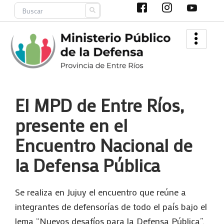
Ir
Search
al
contenido
El MPD de Entre Ríos,
presente en el
Encuentro Nacional de
la Defensa Pública
Se realiza en Jujuy el encuentro que reúne a
integrantes de defensorías de todo el país bajo el
lema “Nuevos desafíos para la Defensa Pública”.