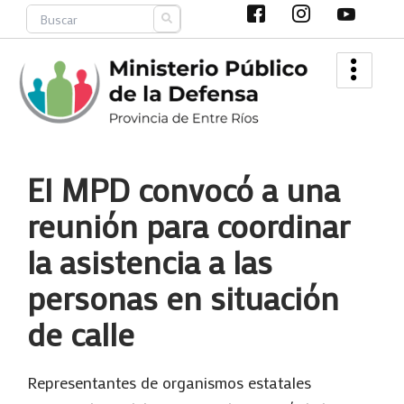
Ir
Search
al
contenido
El MPD convocó a una
reunión para coordinar
la asistencia a las
personas en situación
de calle
Representantes de organismos estatales