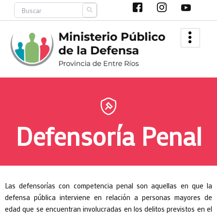
Ir
Search
al
contenido
Defensoría Penal
Las defensorías con competencia penal son aquellas en que la
defensa pública interviene en relación a personas mayores de
edad que se encuentran involucradas en los delitos previstos en el