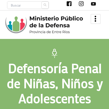
Ir
Search
al
contenido
Defensoría Penal
de Niñas, Niños y
Adolescentes