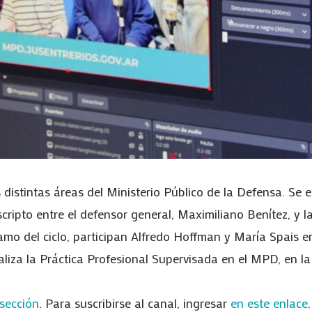
distintas áreas del Ministerio Público de la Defensa. Se e
ripto entre el defensor general, Maximiliano Benítez, y l
amo del ciclo, participan Alfredo Hoffman y María Spais e
liza la Práctica Profesional Supervisada en el MPD, en la
 sección
. Para suscribirse al canal, ingresar
en este enlace
.