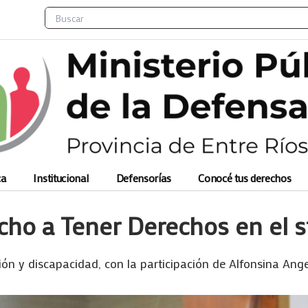
Search
ca
Institucional
Defensorías
Conocé tus derechos
echo a Tener Derechos en el 
ón y discapacidad, con la participación de Alfonsina Ang