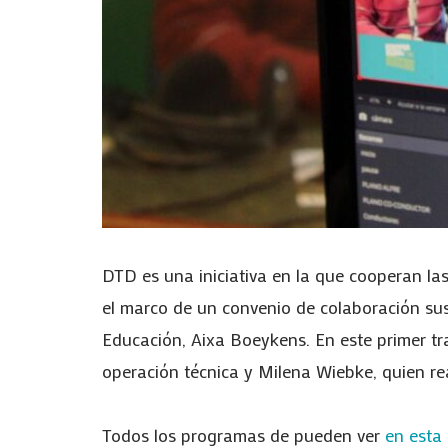
DTD es una iniciativa en la que cooperan las 
el marco de un convenio de colaboración susc
Educación, Aixa Boeykens. En este primer tr
operación técnica y Milena Wiebke, quien rea
Todos los programas de pueden ver
en esta