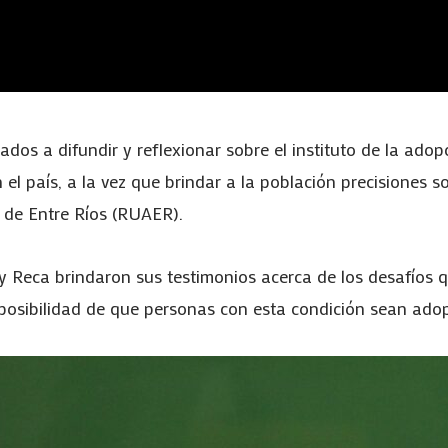
 a difundir y reflexionar sobre el instituto de la adopció
 el país, a la vez que brindar a la población precisiones s
 de Entre Ríos (RUAER).
 y Reca brindaron sus testimonios acerca de los desafíos q
 posibilidad de que personas con esta condición sean ado