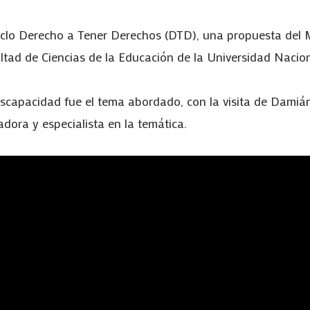
ciclo Derecho a Tener Derechos (DTD), una propuesta del M
ltad de Ciencias de la Educación de la Universidad Nacion
discapacidad fue el tema abordado, con la visita de Dami
adora y especialista en la temática.