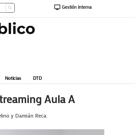
Gestión Interna
Noticias
DTD
streaming Aula A
elino y Damián Reca.