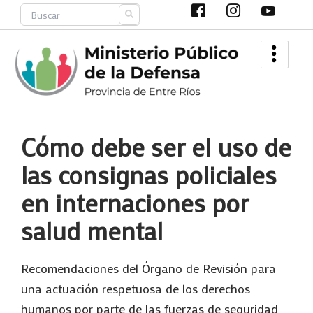
Ir
Search
al
contenido
Cómo debe ser el uso de
las consignas policiales
en internaciones por
salud mental
Recomendaciones del Órgano de Revisión para
una actuación respetuosa de los derechos
humanos por parte de las fuerzas de seguridad