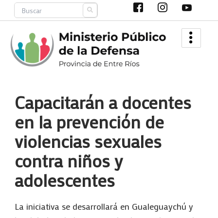
Ir
Search
al
contenido
Capacitarán a docentes
en la prevención de
violencias sexuales
contra niños y
adolescentes
La iniciativa se desarrollará en Gualeguaychú y