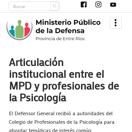
Ir
Search
al
contenido
Articulación
institucional entre el
MPD y profesionales de
la Psicología
El Defensor General recibió a autoridades del
Colegio de Profesionales de la Psicología para
abordar temáticas de interés común.